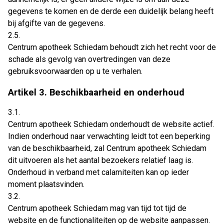
gegevens te komen en de derde een duidelijk belang heeft
bij afgifte van de gegevens.
2.5.
Centrum apotheek Schiedam behoudt zich het recht voor de
schade als gevolg van overtredingen van deze
gebruiksvoorwaarden op u te verhalen.
Artikel 3. Beschikbaarheid en onderhoud
3.1.
Centrum apotheek Schiedam onderhoudt de website actief.
Indien onderhoud naar verwachting leidt tot een beperking
van de beschikbaarheid, zal Centrum apotheek Schiedam
dit uitvoeren als het aantal bezoekers relatief laag is.
Onderhoud in verband met calamiteiten kan op ieder
moment plaatsvinden.
3.2.
Centrum apotheek Schiedam mag van tijd tot tijd de
website en de functionaliteiten op de website aanpassen.