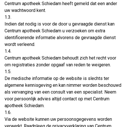
Centrum apotheek Schiedam heeft gemeld dat een ander
uw wachtwoord kent.
1.3.
Indien dat nodig is voor de door u gevraagde dienst kan
Centrum apotheek Schiedam u verzoeken om extra
identificerende informatie alvorens de gevraagde dienst
wordt verleend.
1.4.
Centrum apotheek Schiedam behoudt zich het recht voor
om registraties zonder opgaaf van reden te weigeren.
1.5.
De medische informatie op de website is slechts ter
algemene kennisgeving en kan nimmer worden beschouwd
als vervanging van een consult van een specialist. Neem
voor persoonlijk advies altijd contact op met Centrum
apotheek Schiedam.
1.6.
Via de website kunnen uw persoonsgegevens worden
verwerkt. Raadpleeg de privacyverklaring van Centrum