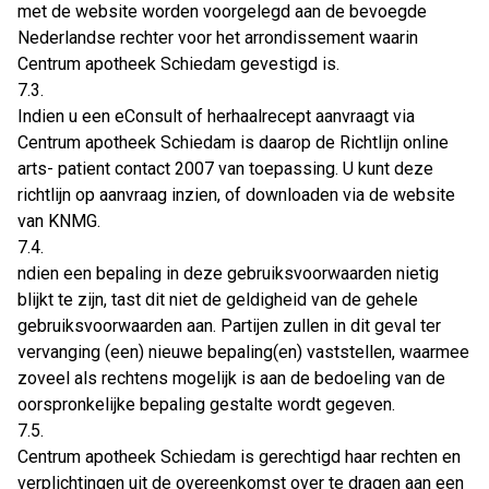
met de website worden voorgelegd aan de bevoegde
Nederlandse rechter voor het arrondissement waarin
Centrum apotheek Schiedam gevestigd is.
7.3.
Indien u een eConsult of herhaalrecept aanvraagt via
Centrum apotheek Schiedam is daarop de Richtlijn online
arts- patient contact 2007 van toepassing. U kunt deze
richtlijn op aanvraag inzien, of downloaden via de website
van KNMG.
7.4.
ndien een bepaling in deze gebruiksvoorwaarden nietig
blijkt te zijn, tast dit niet de geldigheid van de gehele
gebruiksvoorwaarden aan. Partijen zullen in dit geval ter
vervanging (een) nieuwe bepaling(en) vaststellen, waarmee
zoveel als rechtens mogelijk is aan de bedoeling van de
oorspronkelijke bepaling gestalte wordt gegeven.
7.5.
Centrum apotheek Schiedam is gerechtigd haar rechten en
verplichtingen uit de overeenkomst over te dragen aan een