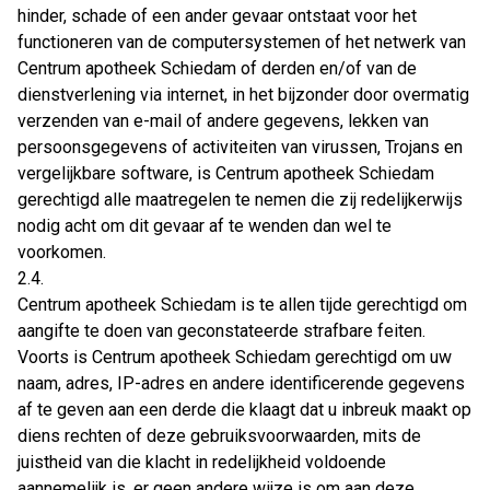
hinder, schade of een ander gevaar ontstaat voor het
functioneren van de computersystemen of het netwerk van
Centrum apotheek Schiedam of derden en/of van de
dienstverlening via internet, in het bijzonder door overmatig
verzenden van e-mail of andere gegevens, lekken van
persoonsgegevens of activiteiten van virussen, Trojans en
vergelijkbare software, is Centrum apotheek Schiedam
gerechtigd alle maatregelen te nemen die zij redelijkerwijs
nodig acht om dit gevaar af te wenden dan wel te
voorkomen.
2.4.
Centrum apotheek Schiedam is te allen tijde gerechtigd om
aangifte te doen van geconstateerde strafbare feiten.
Voorts is Centrum apotheek Schiedam gerechtigd om uw
naam, adres, IP-adres en andere identificerende gegevens
af te geven aan een derde die klaagt dat u inbreuk maakt op
diens rechten of deze gebruiksvoorwaarden, mits de
juistheid van die klacht in redelijkheid voldoende
aannemelijk is, er geen andere wijze is om aan deze